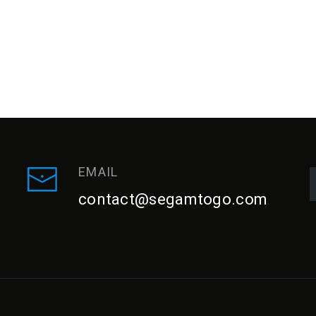
EMAIL
9
contact@segamtogo.com